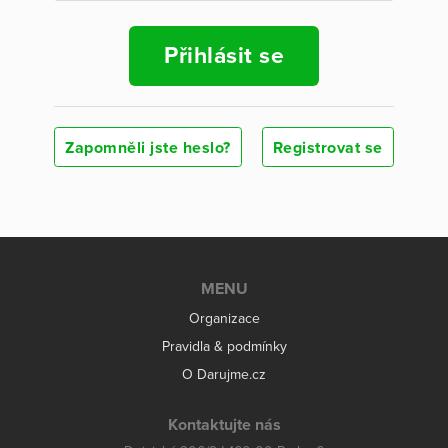
Přihlásit se
Zapomněli jste heslo?
Registrovat se
MENU
Organizace
Pravidla & podmínky
O Darujme.cz
Kontaktujte nás