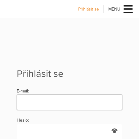
Přihlásit se
MENU
Přihlásit se
E-mail:
Heslo: