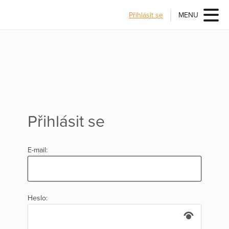
Přihlásit se
MENU
Přihlásit se
E-mail:
Heslo: