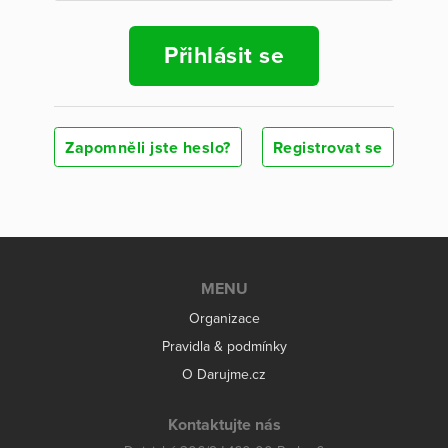
Přihlásit se
Zapomněli jste heslo?
Registrovat se
MENU
Organizace
Pravidla & podmínky
O Darujme.cz
Kontaktujte nás