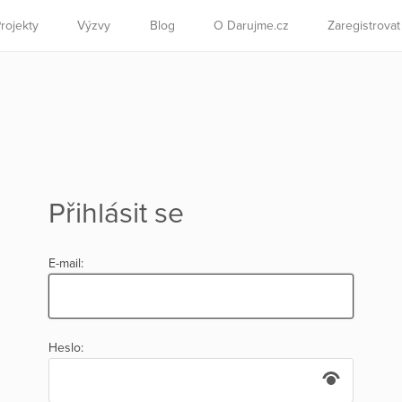
rojekty
Výzvy
Blog
O Darujme.cz
Zaregistrova
Přihlásit se
E-mail:
Heslo: