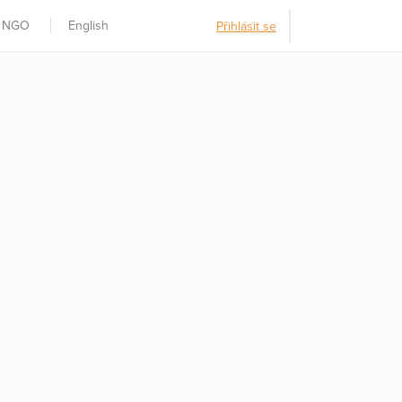
t NGO
English
Přihlásit se