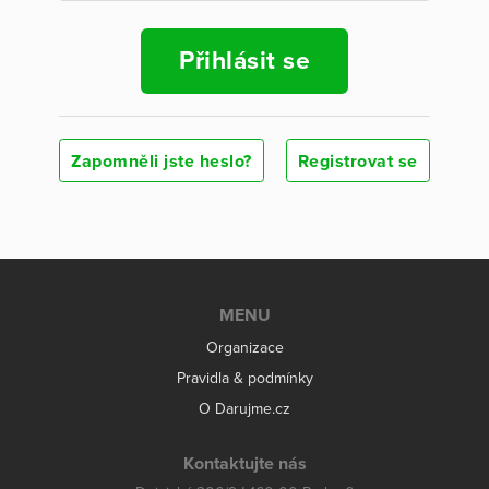
Přihlásit se
Zapomněli jste heslo?
Registrovat se
MENU
Organizace
Pravidla & podmínky
O Darujme.cz
Kontaktujte nás