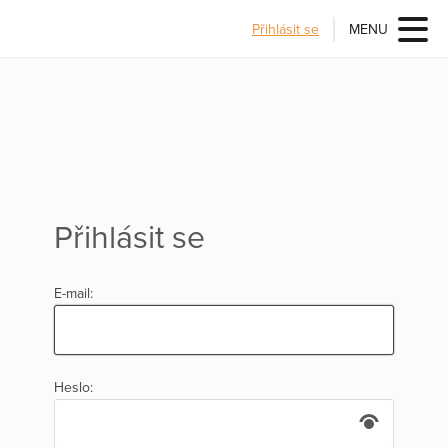
Přihlásit se
MENU
Přihlásit se
E-mail:
Heslo: