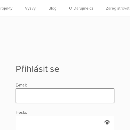
rojekty
Výzvy
Blog
O Darujme.cz
Zaregistrova
Přihlásit se
E-mail:
Heslo: