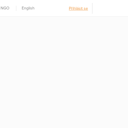
t NGO
English
Přihlásit se