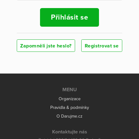
Přihlásit se
Zapomněli jste heslo?
Registrovat se
MENU
Organizace
Pravidla & podmínky
O Darujme.cz
Kontaktujte nás