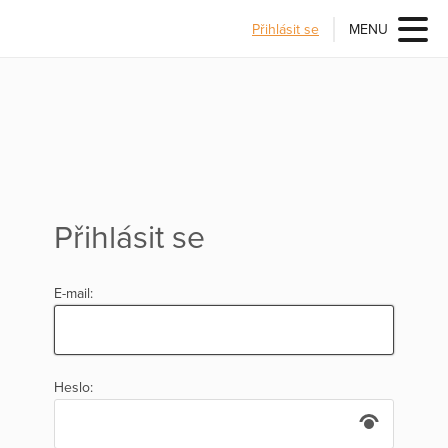
Přihlásit se
MENU
Přihlásit se
E-mail:
Heslo: