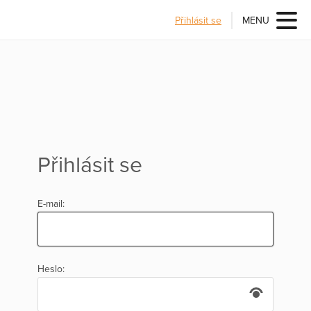
Přihlásit se
MENU
Přihlásit se
E-mail:
Heslo: