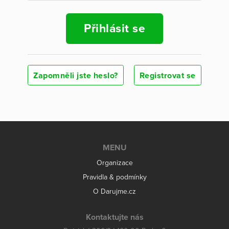
Přihlásit se
Zapomněli jste heslo?
Registrovat se
MENU
Organizace
Pravidla & podmínky
O Darujme.cz
Kontaktujte nás