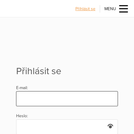
Přihlásit se
MENU
Přihlásit se
E-mail:
Heslo: