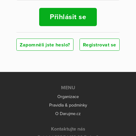
Přihlásit se
Zapomněli jste heslo?
Registrovat se
MENU
Organizace
Pravidla & podmínky
O Darujme.cz
Kontaktujte nás