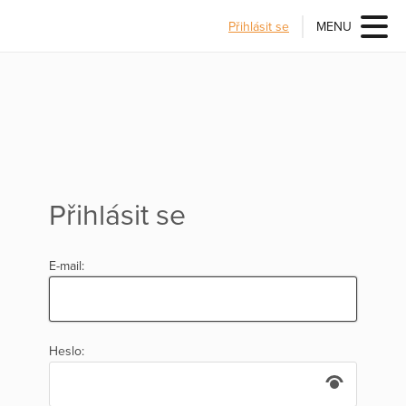
Přihlásit se
MENU
Přihlásit se
E-mail:
Heslo: