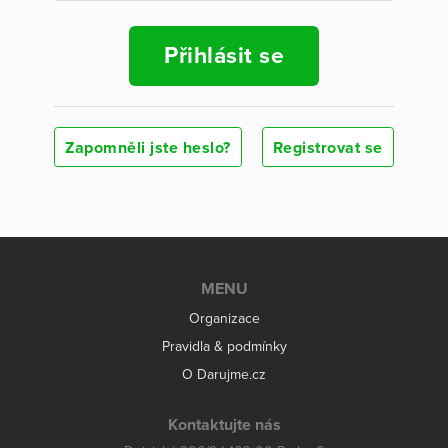
Přihlásit se
Zapomněli jste heslo?
Registrovat se
MENU
Organizace
Pravidla & podmínky
O Darujme.cz
Kontaktujte nás