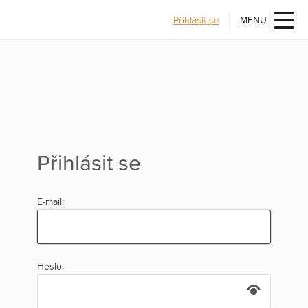
Přihlásit se
MENU
Přihlásit se
E-mail:
Heslo: