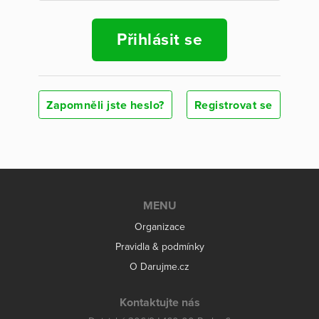
Přihlásit se
Zapomněli jste heslo?
Registrovat se
MENU
Organizace
Pravidla & podmínky
O Darujme.cz
Kontaktujte nás