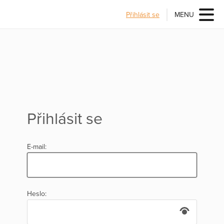
Přihlásit se
MENU
Přihlásit se
E-mail:
Heslo: