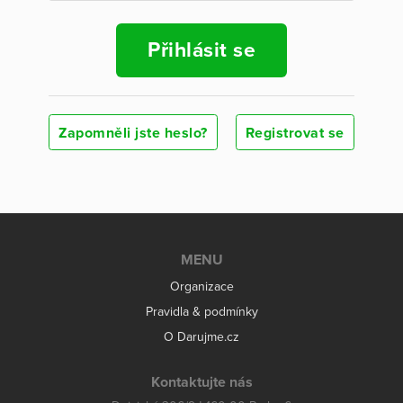
Přihlásit se
Zapomněli jste heslo?
Registrovat se
MENU
Organizace
Pravidla & podmínky
O Darujme.cz
Kontaktujte nás