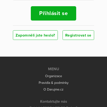
Přihlásit se
Zapomněli jste heslo?
Registrovat se
MENU
Organizace
Pravidla & podmínky
O Darujme.cz
Kontaktujte nás