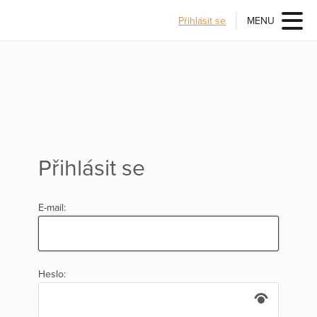
Přihlásit se
MENU
Přihlásit se
E-mail:
Heslo: