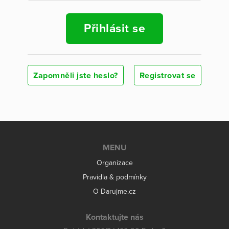
Přihlásit se
Zapomněli jste heslo?
Registrovat se
MENU
Organizace
Pravidla & podmínky
O Darujme.cz
Kontaktujte nás