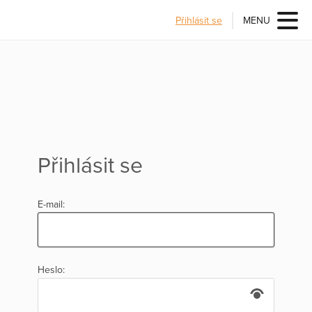
Přihlásit se
MENU
Přihlásit se
E-mail:
Heslo: