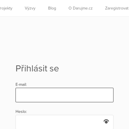
rojekty
Výzvy
Blog
O Darujme.cz
Zaregistrova
Přihlásit se
E-mail:
Heslo: