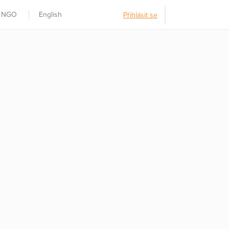
t NGO
English
Přihlásit se