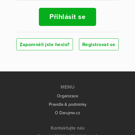
Přihlásit se
Zapomněli jste heslo?
Registrovat se
MENU
Organizace
Pravidla & podmínky
O Darujme.cz
Kontaktujte nás