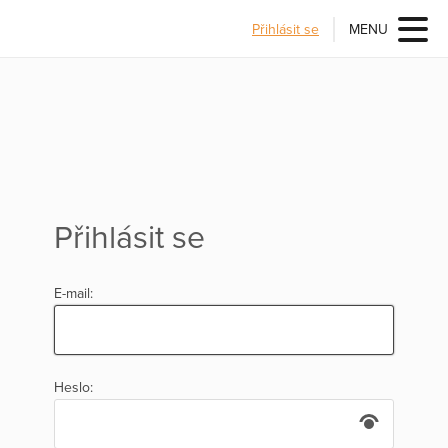
Přihlásit se
MENU
Přihlásit se
E-mail:
Heslo: