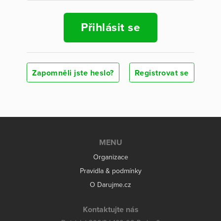
Přihlásit se
Zapomněli jste heslo?
Registrovat se
MENU
Organizace
Pravidla & podmínky
O Darujme.cz
Kontaktujte nás