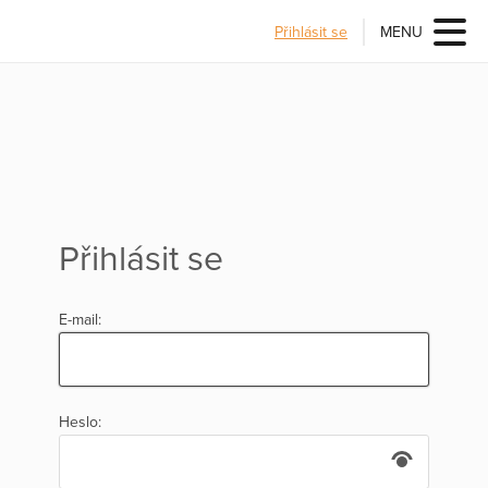
Přihlásit se
MENU
Přihlásit se
E-mail:
Heslo: