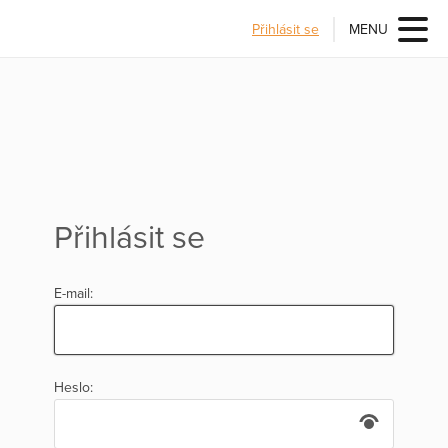
Přihlásit se
MENU
Přihlásit se
E-mail:
Heslo: