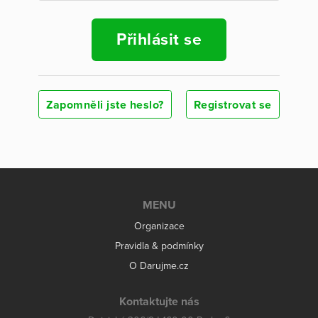
Přihlásit se
Zapomněli jste heslo?
Registrovat se
MENU
Organizace
Pravidla & podmínky
O Darujme.cz
Kontaktujte nás