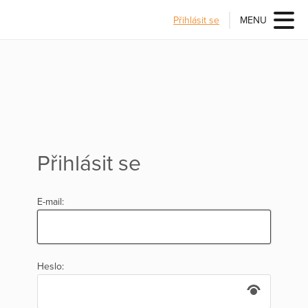
Přihlásit se
MENU
Přihlásit se
E-mail:
Heslo: