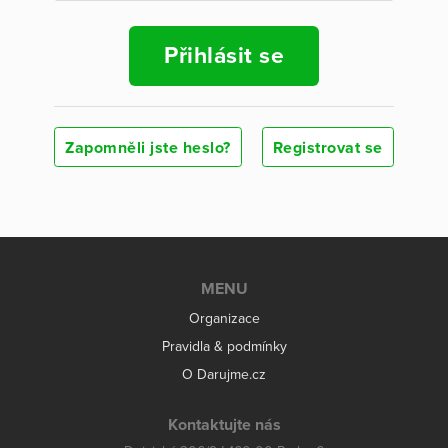
Přihlásit se
Zapomněli jste heslo?
Registrovat se
MENU
Organizace
Pravidla & podmínky
O Darujme.cz
Kontaktujte nás