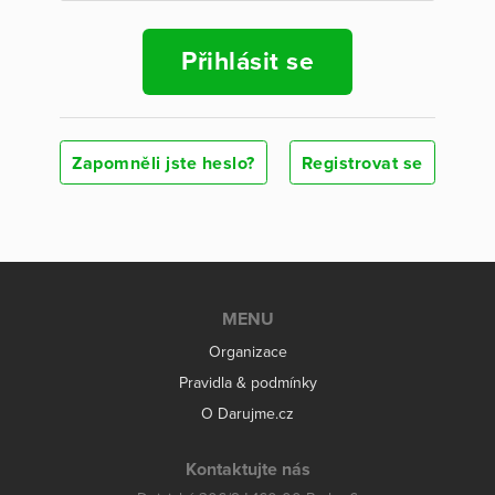
Přihlásit se
Zapomněli jste heslo?
Registrovat se
MENU
Organizace
Pravidla & podmínky
O Darujme.cz
Kontaktujte nás