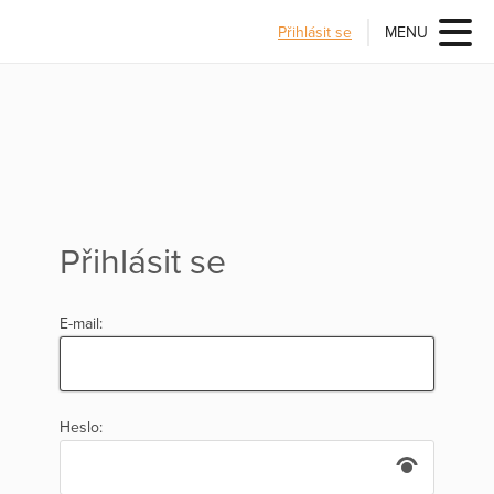
Přihlásit se
MENU
Přihlásit se
E-mail:
Heslo: