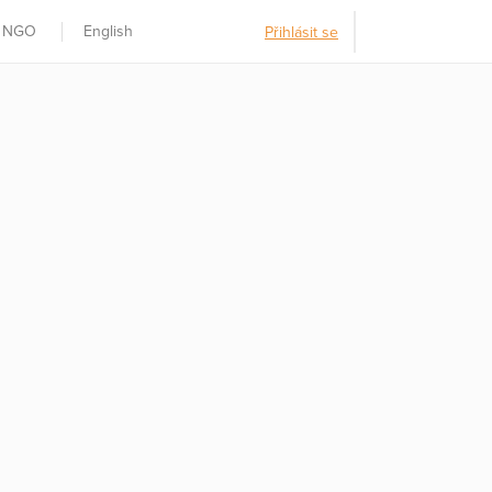
t NGO
English
Přihlásit se