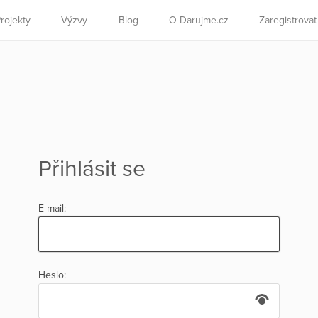
rojekty
Výzvy
Blog
O Darujme.cz
Zaregistrova
Přihlásit se
E-mail:
Heslo: