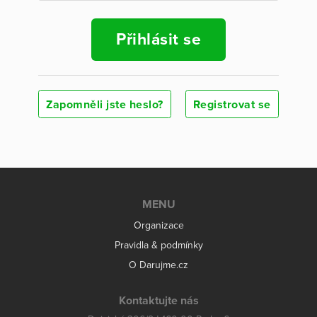
Přihlásit se
Zapomněli jste heslo?
Registrovat se
MENU
Organizace
Pravidla & podmínky
O Darujme.cz
Kontaktujte nás