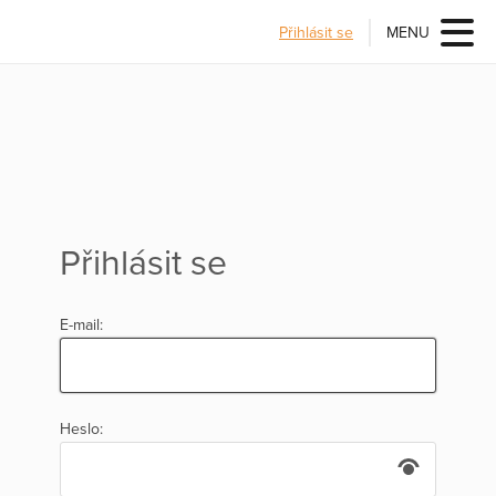
Přihlásit se
MENU
Přihlásit se
E-mail:
Heslo: