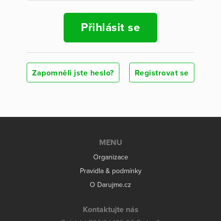
Přihlásit se
Zapomněli jste heslo?
Registrovat se
MENU
Organizace
Pravidla & podmínky
O Darujme.cz
Kontaktujte nás