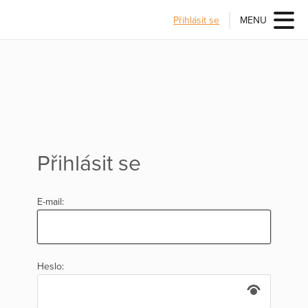
Přihlásit se
MENU
Přihlásit se
E-mail:
Heslo: