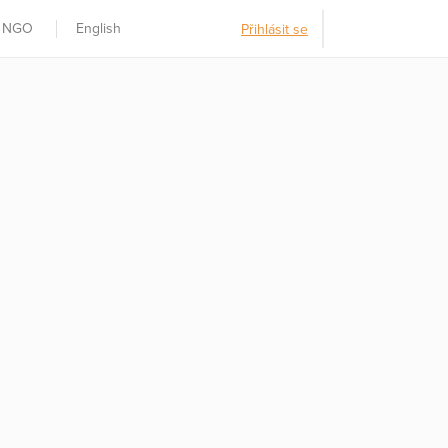
t NGO
English
Přihlásit se