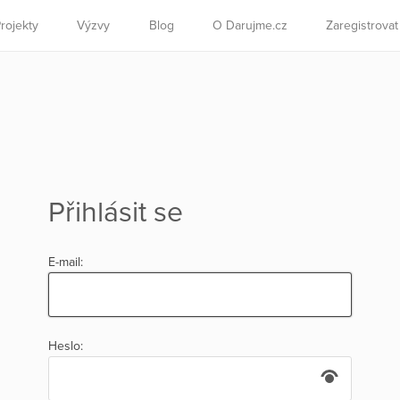
rojekty
Výzvy
Blog
O Darujme.cz
Zaregistrova
Přihlásit se
E-mail:
Heslo: