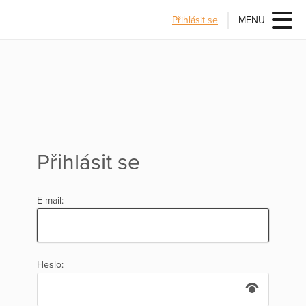
Přihlásit se
MENU
Přihlásit se
E-mail:
Heslo: