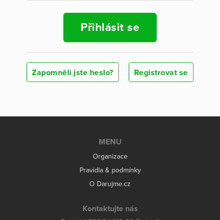
Přihlásit se
Zapomněli jste heslo?
Registrovat se
MENU
Organizace
Pravidla & podmínky
O Darujme.cz
Kontaktujte nás