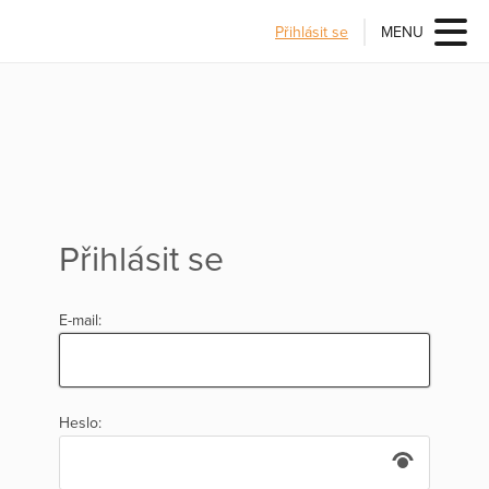
Přihlásit se
MENU
Přihlásit se
E-mail:
Heslo: