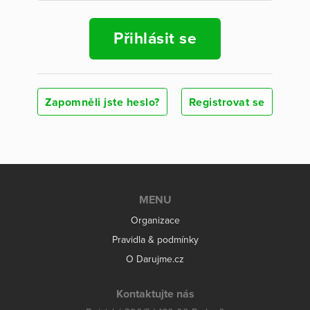
Přihlásit se
Zapomněli jste heslo?
Registrovat se
MENU
Organizace
Pravidla & podmínky
O Darujme.cz
Kontaktujte nás