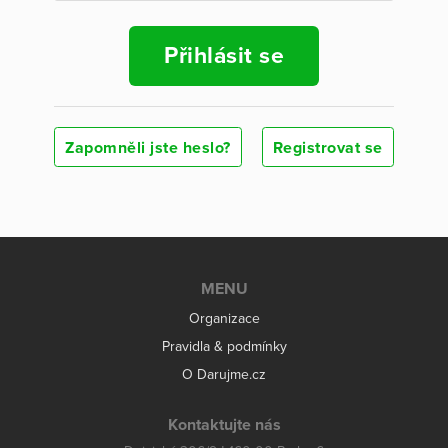
Přihlásit se
Zapomněli jste heslo?
Registrovat se
MENU
Organizace
Pravidla & podmínky
O Darujme.cz
Kontaktujte nás