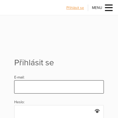
Přihlásit se
MENU
Přihlásit se
E-mail:
Heslo: