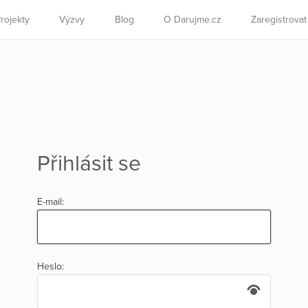
rojekty
Výzvy
Blog
O Darujme.cz
Zaregistrova
Přihlásit se
E-mail:
Heslo: