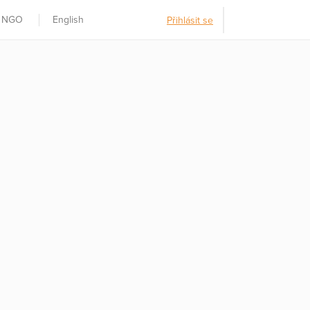
t NGO
English
Přihlásit se