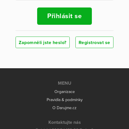
Přihlásit se
Zapomněli jste heslo?
Registrovat se
MENU
Organizace
Pravidla & podmínky
O Darujme.cz
Kontaktujte nás