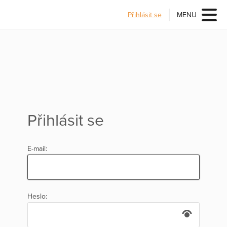
Přihlásit se
MENU
Přihlásit se
E-mail:
Heslo: