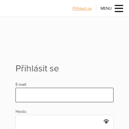
Přihlásit se
MENU
Přihlásit se
E-mail:
Heslo: