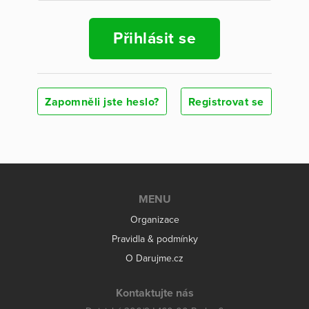
Přihlásit se
Zapomněli jste heslo?
Registrovat se
MENU
Organizace
Pravidla & podmínky
O Darujme.cz
Kontaktujte nás