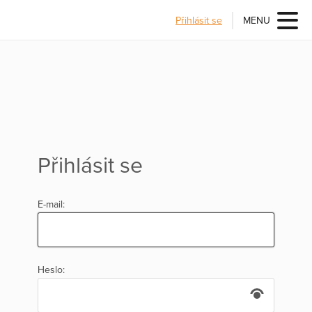
Přihlásit se
MENU
Přihlásit se
E-mail:
Heslo: