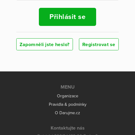
Přihlásit se
Zapomněli jste heslo?
Registrovat se
MENU
Organizace
Pravidla & podmínky
O Darujme.cz
Kontaktujte nás