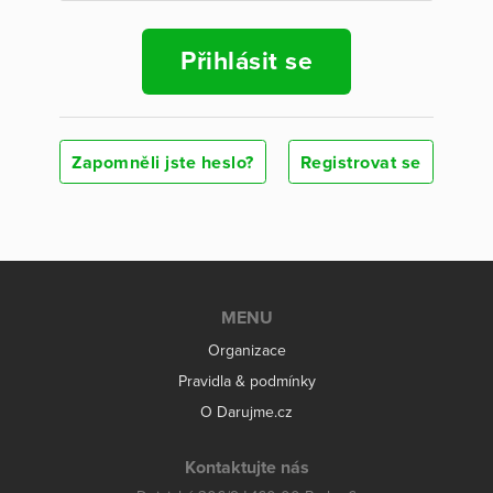
Přihlásit se
Zapomněli jste heslo?
Registrovat se
MENU
Organizace
Pravidla & podmínky
O Darujme.cz
Kontaktujte nás