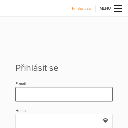
Přihlásit se
MENU
Přihlásit se
E-mail:
Heslo: