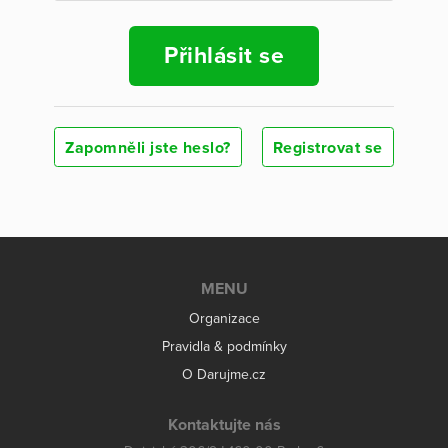
Přihlásit se
Zapomněli jste heslo?
Registrovat se
MENU
Organizace
Pravidla & podmínky
O Darujme.cz
Kontaktujte nás