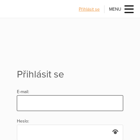
Přihlásit se
MENU
Přihlásit se
E-mail:
Heslo: