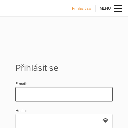
Přihlásit se
MENU
Přihlásit se
E-mail:
Heslo: