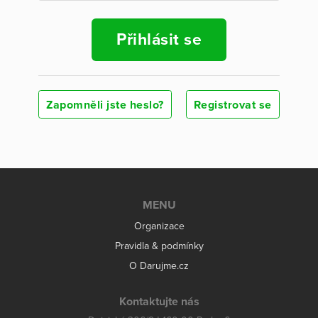
Přihlásit se
Zapomněli jste heslo?
Registrovat se
MENU
Organizace
Pravidla & podmínky
O Darujme.cz
Kontaktujte nás