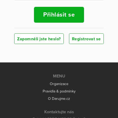
Přihlásit se
Zapomněli jste heslo?
Registrovat se
MENU
Organizace
Pravidla & podmínky
O Darujme.cz
Kontaktujte nás