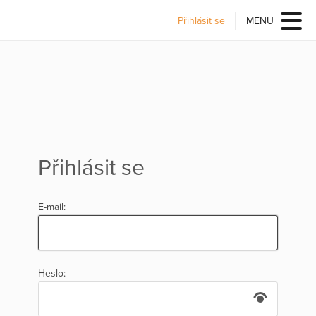
Přihlásit se
MENU
Přihlásit se
E-mail:
Heslo: