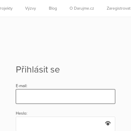
rojekty
Výzvy
Blog
O Darujme.cz
Zaregistrova
Přihlásit se
E-mail:
Heslo: