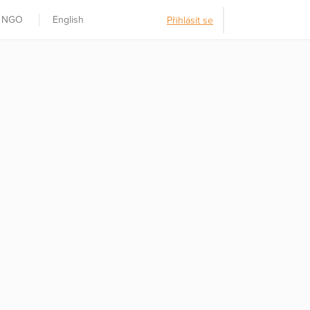
t NGO
English
Přihlásit se