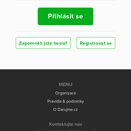
Přihlásit se
Zapomněli jste heslo?
Registrovat se
MENU
Organizace
Pravidla & podmínky
O Darujme.cz
Kontaktujte nás