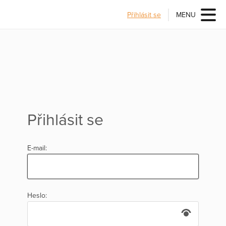
Přihlásit se
MENU
Přihlásit se
E-mail:
Heslo: