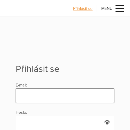
Přihlásit se
MENU
Přihlásit se
E-mail:
Heslo: