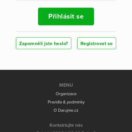
Přihlásit se
Zapomněli jste heslo?
Registrovat se
MENU
Organizace
Pravidla & podmínky
O Darujme.cz
Kontaktujte nás