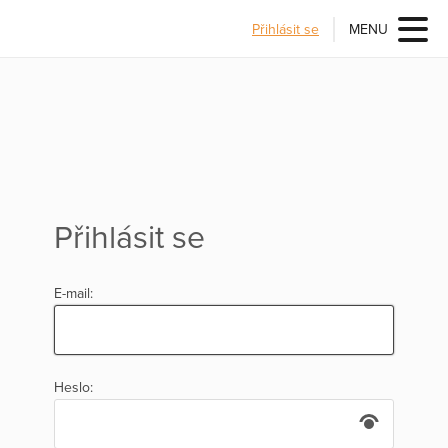
Přihlásit se
MENU
Přihlásit se
E-mail:
Heslo: