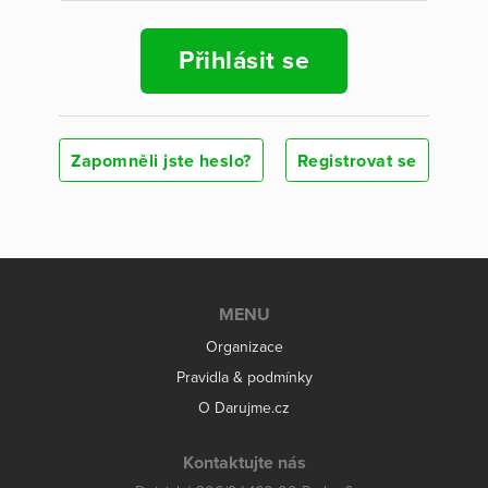
Přihlásit se
Zapomněli jste heslo?
Registrovat se
MENU
Organizace
Pravidla & podmínky
O Darujme.cz
Kontaktujte nás