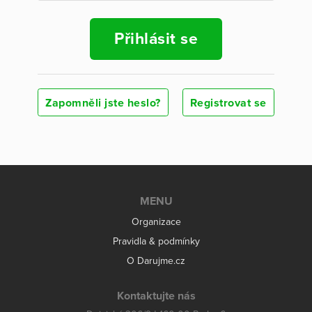
Přihlásit se
Zapomněli jste heslo?
Registrovat se
MENU
Organizace
Pravidla & podmínky
O Darujme.cz
Kontaktujte nás