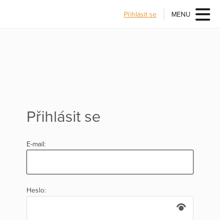
Přihlásit se
MENU
Přihlásit se
E-mail:
Heslo: