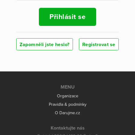
Přihlásit se
Zapomněli jste heslo?
Registrovat se
MENU
Organizace
Pravidla & podmínky
O Darujme.cz
Kontaktujte nás