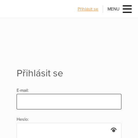
Přihlásit se
MENU
Přihlásit se
E-mail:
Heslo: