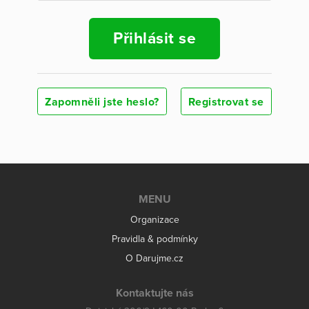
Přihlásit se
Zapomněli jste heslo?
Registrovat se
MENU
Organizace
Pravidla & podmínky
O Darujme.cz
Kontaktujte nás