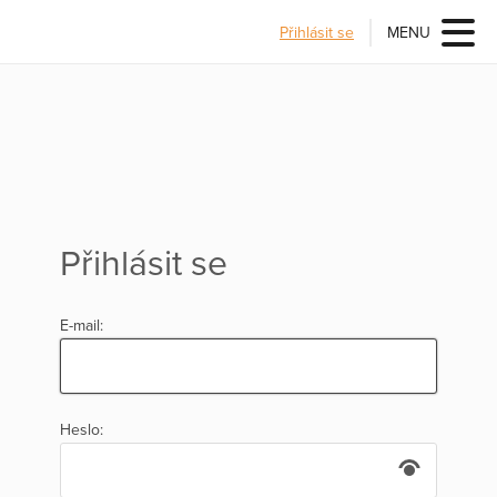
Přihlásit se
MENU
Přihlásit se
E-mail:
Heslo: