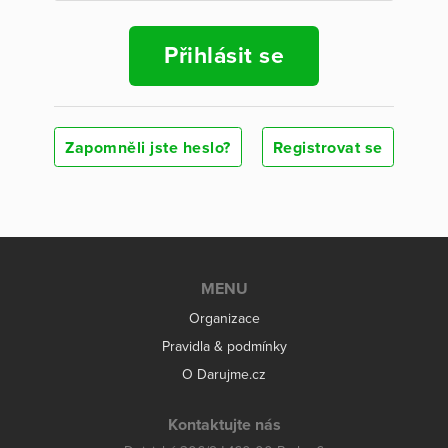
Přihlásit se
Zapomněli jste heslo?
Registrovat se
MENU
Organizace
Pravidla & podmínky
O Darujme.cz
Kontaktujte nás