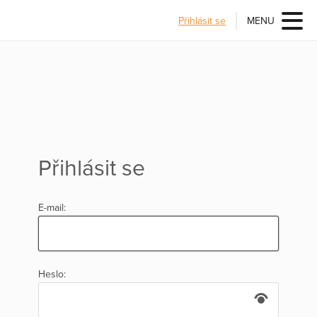
Přihlásit se
MENU
Přihlásit se
E-mail:
Heslo: