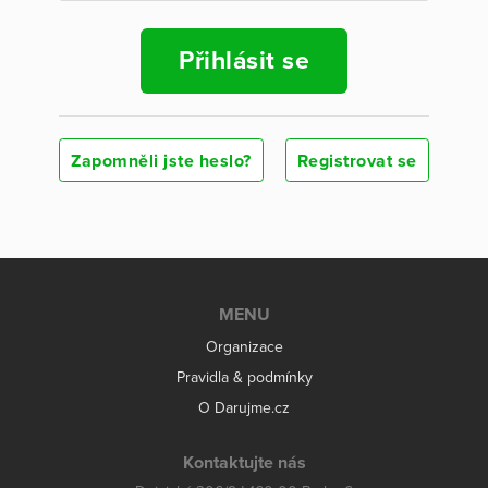
Přihlásit se
Zapomněli jste heslo?
Registrovat se
MENU
Organizace
Pravidla & podmínky
O Darujme.cz
Kontaktujte nás