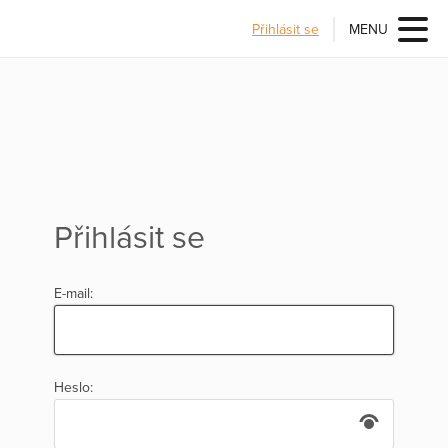
Přihlásit se
MENU
Přihlásit se
E-mail:
Heslo: