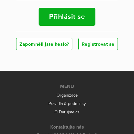
Přihlásit se
Zapomněli jste heslo?
Registrovat se
MENU
Organizace
Pravidla & podmínky
O Darujme.cz
Kontaktujte nás