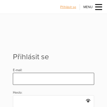
Přihlásit se
MENU
Přihlásit se
E-mail:
Heslo: