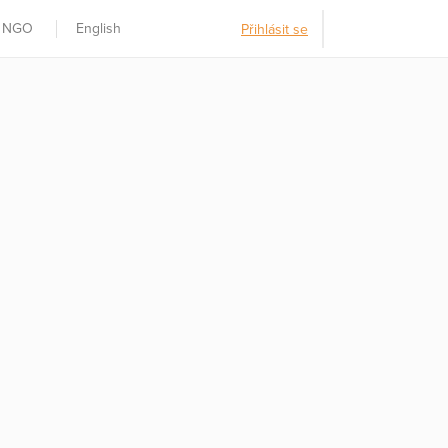
t NGO
English
Přihlásit se