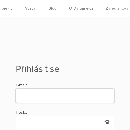
rojekty
Výzvy
Blog
O Darujme.cz
Zaregistrova
Přihlásit se
E-mail:
Heslo: