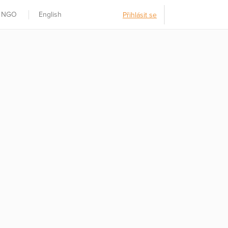
t NGO
English
Přihlásit se