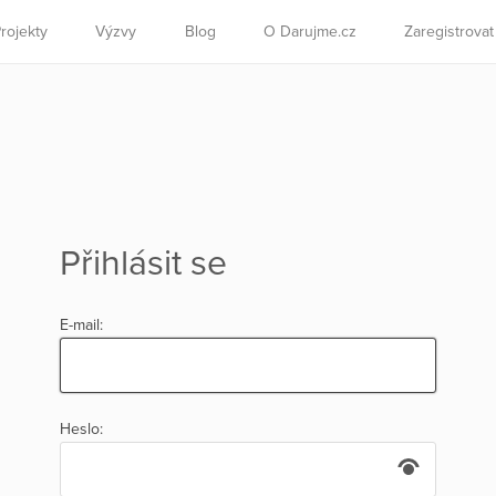
rojekty
Výzvy
Blog
O Darujme.cz
Zaregistrova
Přihlásit se
E-mail:
Heslo: