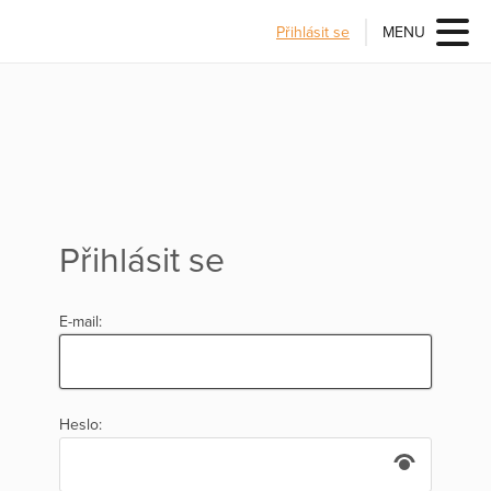
Přihlásit se
MENU
Přihlásit se
E-mail:
Heslo: