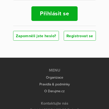
Přihlásit se
Zapomněli jste heslo?
Registrovat se
MENU
Organizace
Pravidla & podmínky
O Darujme.cz
Kontaktujte nás