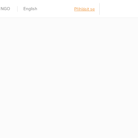
t NGO
English
Přihlásit se