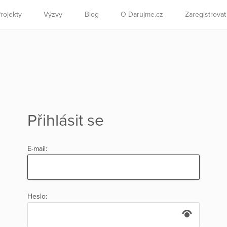
rojekty
Výzvy
Blog
O Darujme.cz
Zaregistrova
Přihlásit se
E-mail:
Heslo: