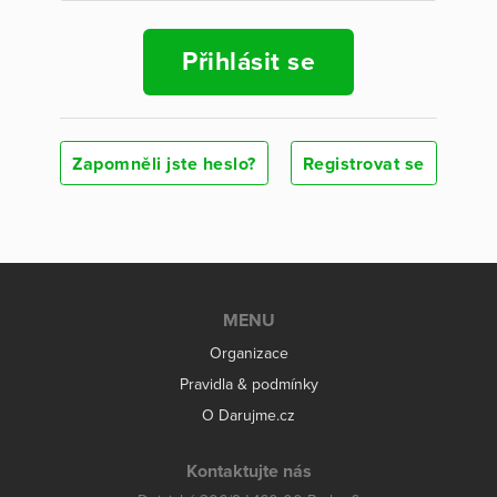
Přihlásit se
Zapomněli jste heslo?
Registrovat se
MENU
Organizace
Pravidla & podmínky
O Darujme.cz
Kontaktujte nás