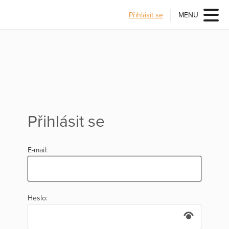
Přihlásit se
MENU
Přihlásit se
E-mail:
Heslo: