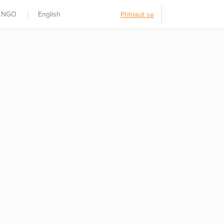
t NGO
English
Přihlásit se