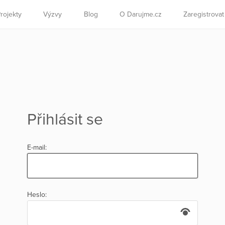
rojekty
Výzvy
Blog
O Darujme.cz
Zaregistrova
Přihlásit se
E-mail:
Heslo: